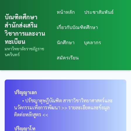
หน้าหลัก
ประชาสัมพันธ์
บัณฑิตศึกษา
สำนักส่งเสริม
เกี่ยวกับบัณฑิตศึกษา
วิชาการและงาน
ทะเบียน
นักศึกษา
บุคลากร
มหาวิทยาลัยราชภัฏราช
นครินทร์
สมัครเรียน
ปริญญาเอก
• ปรัชญาดุษฎีบัณฑิต สาขาวิชาวิทยาศาสตร์และ
นวัตกรรมเพื่อการพัฒนา >> รายละเอียดและข้อมูล
ติดต่อหลักสูตร <<
ปริญญาโท